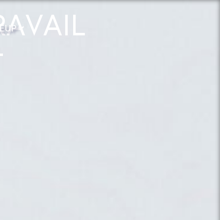
RAVAIL
EUP