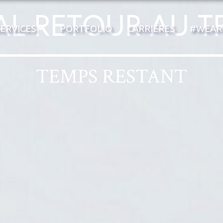
AL RETOUR AU T
ERVICES
PORTFOLIO
CARRIÈRES
#WEAR
TEMPS RESTANT